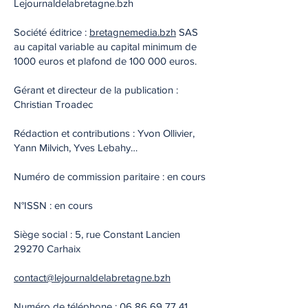
Lejournaldelabretagne.bzh
Société éditrice :
bretagnemedia.bzh
SAS
au capital variable au capital minimum de
1000 euros et plafond de 100 000 euros.
Gérant et directeur de la publication :
Christian Troadec
Rédaction et contributions : Yvon Ollivier,
Yann Milvich, Yves Lebahy…
Numéro de commission paritaire : en cours
N°ISSN : en cours
Siège social : 5, rue Constant Lancien
29270 Carhaix
contact@lejournaldelabretagne.bzh
Numéro de téléphone :
06 86 69 77 41