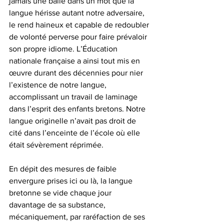
jamais une balle dans un mot que la 
langue hérisse autant notre adversaire, 
le rend haineux et capable de redoubler 
de volonté perverse pour faire prévaloir 
son propre idiome. L’Éducation 
nationale française a ainsi tout mis en 
œuvre durant des décennies pour nier 
l’existence de notre langue, 
accomplissant un travail de laminage 
dans l’esprit des enfants bretons. Notre 
langue originelle n’avait pas droit de 
cité dans l’enceinte de l’école où elle 
était sévèrement réprimée.
En dépit des mesures de faible 
envergure prises ici ou là, la langue 
bretonne se vide chaque jour 
davantage de sa substance, 
mécaniquement, par raréfaction de ses 