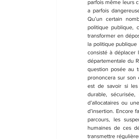
parfois même leurs ch
a parfois dangereuse
Qu’un certain nombr
politique publique, 
transformer en dépos
la politique publique 
consisté à déplacer l
départementale du RSA
question posée au t
prononcera sur son 
est de savoir si le
durable, sécurisée,
d’allocataires ou une
d’insertion. Encore f
parcours, les suspe
humaines de ces déc
transmettre régulière