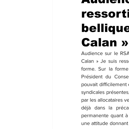
ressort
belliqu
Calan »
Audience sur le RSA 
Calan » Je suis res
forme. Sur la forme 
Président du Conseil
pouvait difficilemen
syndicales présentes,
par les allocataires 
déjà dans la précar
permanente quant à le
une attitude donnant 