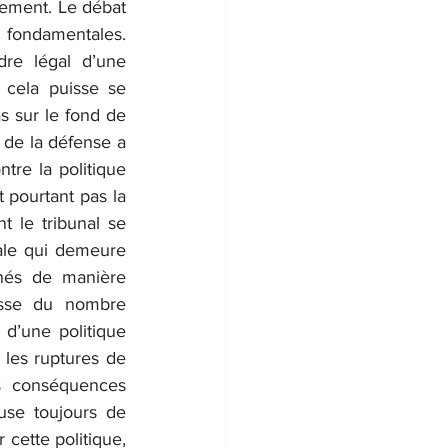
uement. Le débat 
 fondamentales. 
dre légal d’une 
 cela puisse se 
 sur le fond de 
e de la défense a 
tre la politique 
 pourtant pas la 
le tribunal se 
le qui demeure 
nés de manière 
isse du nombre 
 d’une politique 
 les ruptures de 
es conséquences 
se toujours de 
cette politique, 