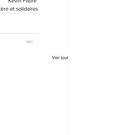
Kevin Faure 
ère et solidaires
Voir tout