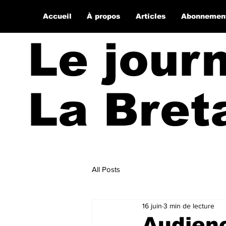
Accueil
À propos
Articles
Abonnemen
Le jour
La Bret
All Posts
16 juin
3 min de lecture
Audienc