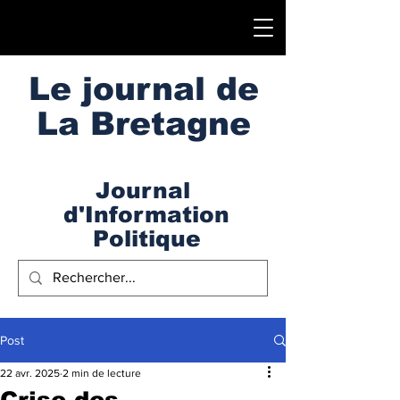
Le journal de
La Bretagne
Journal
d'Information
Politique
Post
22 avr. 2025
2 min de lecture
Crise des