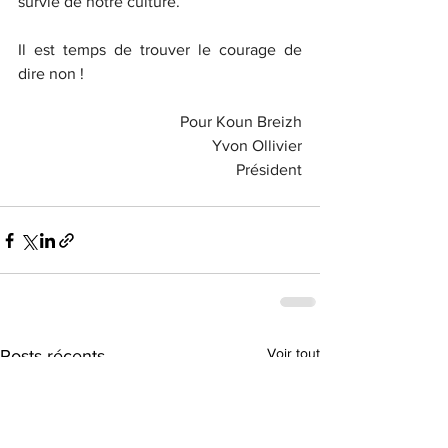
survie de notre culture.
Il est temps de trouver le courage de 
dire non !
Pour Koun Breizh
Yvon Ollivier
Président
Voir tout
Posts récents