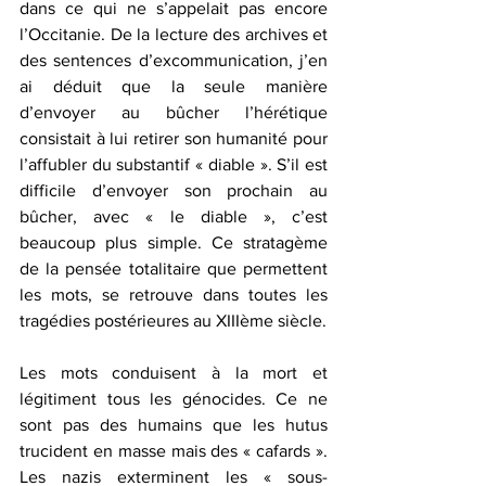
dans ce qui ne s’appelait pas encore 
l’Occitanie. De la lecture des archives et 
des sentences d’excommunication, j’en 
ai déduit que la seule manière 
d’envoyer au bûcher l’hérétique 
consistait à lui retirer son humanité pour 
l’affubler du substantif « diable ». S’il est 
difficile d’envoyer son prochain au 
bûcher, avec « le diable », c’est 
beaucoup plus simple. Ce stratagème 
de la pensée totalitaire que permettent 
les mots, se retrouve dans toutes les 
tragédies postérieures au XIIIème siècle.
Les mots conduisent à la mort et 
légitiment tous les génocides. Ce ne 
sont pas des humains que les hutus 
trucident en masse mais des « cafards ». 
Les nazis exterminent les « sous-