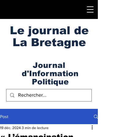
Le journal de
La Bretagne
Journal
d'Information
Politique
Post
19 déc. 2024
3 min de lecture
« L’émancipation