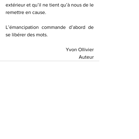
extérieur et qu’il ne tient qu’à nous de le 
remettre en cause.
L’émancipation commande d’abord de 
se libérer des mots.
Yvon Ollivier
Auteur
Voir tout
Posts récents