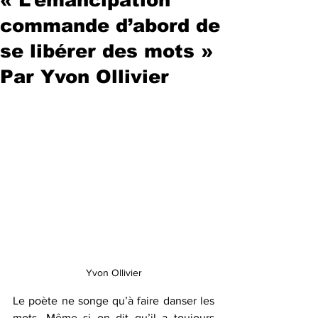
commande d’abord de
se libérer des mots »
Par Yvon Ollivier
Yvon Ollivier
Le poète ne songe qu’à faire danser les 
mots. Même si on dit qu’il a toujours 