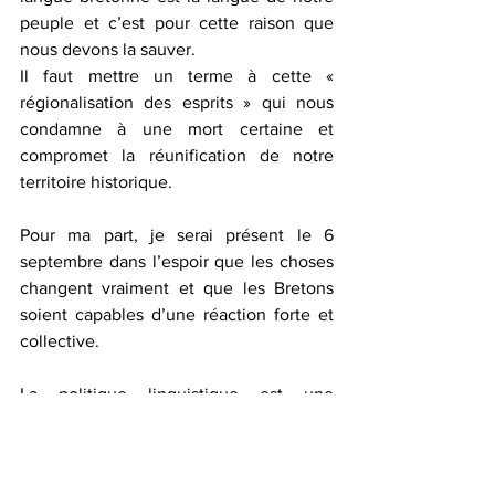
peuple et c’est pour cette raison que 
nous devons la sauver.
Il faut mettre un terme à cette « 
régionalisation des esprits » qui nous 
condamne à une mort certaine et 
compromet la réunification de notre 
territoire historique.
Pour ma part, je serai présent le 6 
septembre dans l’espoir que les choses 
changent vraiment et que les Bretons 
soient capables d’une réaction forte et 
collective.
La politique linguistique est une 
politique comme une autre. Il est facile 
de savoir si elle fonctionne ou pas selon 
l’objectif qui lui est assigné.