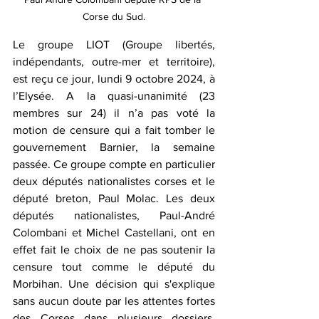
Corse du Sud.
Le groupe LIOT (Groupe libertés, 
indépendants, outre-mer et territoire), 
est reçu ce jour, lundi 9 octobre 2024, à 
l’Elysée. A la quasi-unanimité (23 
membres sur 24) il n’a pas voté la 
motion de censure qui a fait tomber le 
gouvernement Barnier, la semaine 
passée. Ce groupe compte en particulier 
deux députés nationalistes corses et le 
député breton, Paul Molac. Les deux 
députés nationalistes, Paul-André 
Colombani et Michel Castellani, ont en 
effet fait le choix de ne pas soutenir la 
censure tout comme le député du 
Morbihan. Une décision qui s'explique 
sans aucun doute par les attentes fortes 
des Corses dans plusieurs dossiers. 