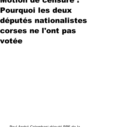
Pourquoi les deux
députés nationalistes
corses ne l'ont pas
votée
Paul André Colombani député RPS de la 