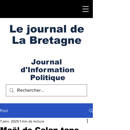
Le journal de
La Bretagne
Journal
d'Information
Politique
Post
7 janv. 2025
1 min de lecture
Maël de Calan tape