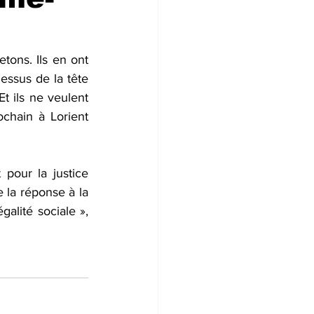
tons. Ils en ont 
essus de la tête 
t ils ne veulent 
chain à Lorient 
pour la justice 
la réponse à la 
alité sociale », 