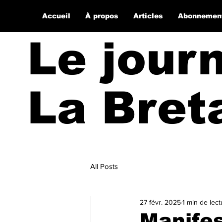
Accueil
À propos
Articles
Abonnemen
Le jour
La Bret
All Posts
27 févr. 2025
1 min de lect
Manifes