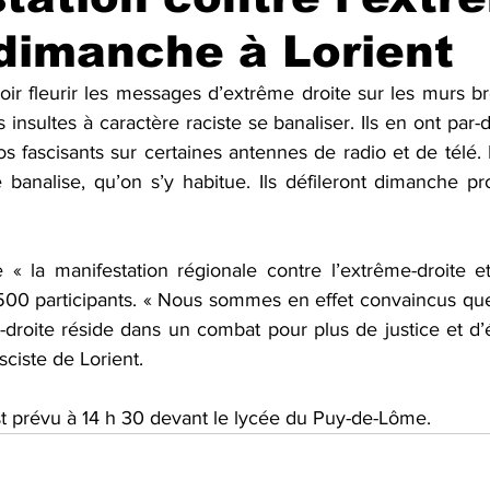
 dimanche à Lorient
oir fleurir les messages d’extrême droite sur les murs bre
insultes à caractère raciste se banaliser. Ils en ont par-d
 fascisants sur certaines antennes de radio et de télé. E
 banalise, qu’on s’y habitue. Ils défileront dimanche pro
 « la manifestation régionale contre l’extrême-droite et 
 500 participants. « Nous sommes en effet convaincus que 
roite réside dans un combat pour plus de justice et d’ég
asciste de Lorient.
 prévu à 14 h 30 devant le lycée du Puy-de-Lôme.