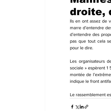
droite,
Ils en ont assez de v
marre d’entendre des 
d’entendre des propos
pas que tout cela se
pour le dire.
Les organisateurs de
sociale » espèrent 1
montée de l’extrême-d
indique le front antif
Le rassemblement est