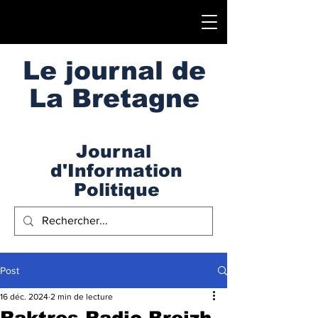
Le journal de
La Bretagne
Journal
d'Information
Politique
Post
16 déc. 2024
2 min de lecture
Raktres Radio Breizh